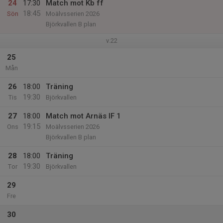
24
17:30
Match mot Kb ff
18:45
Sön
Moälvsserien 2026
Björkvallen B plan
v.22
25
Mån
26
18:00
Träning
19:30
Tis
Björkvallen
27
18:00
Match mot Arnäs IF 1
19:15
Ons
Moälvsserien 2026
Björkvallen B plan
28
18:00
Träning
19:30
Tor
Björkvallen
29
Fre
30