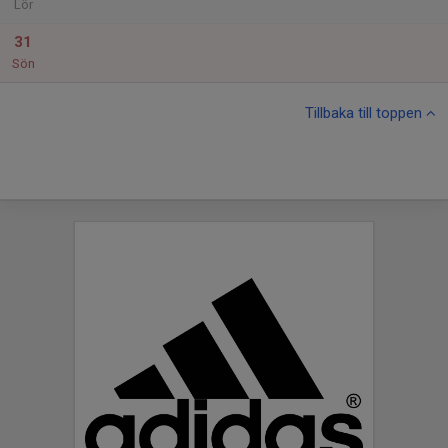
Lör
31
Sön
Tillbaka till toppen