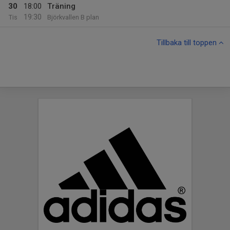
30
18:00
Träning
19:30
Tis
Björkvallen B plan
Tillbaka till toppen