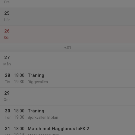
Fre
25
Lör
26
Sön
v.31
27
Mån
28
18:00
Träning
19:30
Tis
Biggevallen
29
Ons
30
18:00
Träning
19:30
Tor
Björkvallen B plan
31
18:00
Match mot Hägglunds IoFK 2