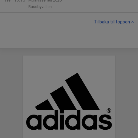
19:15
Fre
Moälvsserien 2026
Bussbyvallen
Tillbaka till toppen