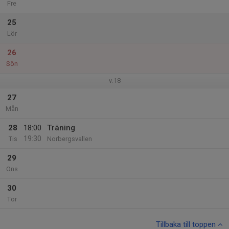
Fre
25
Lör
26
Sön
v.18
27
Mån
28
18:00
Träning
19:30
Tis
Norbergsvallen
29
Ons
30
Tor
Tillbaka till toppen