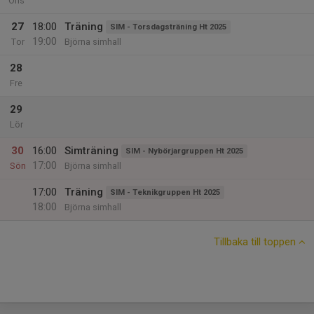
Ons
27
18:00
Träning
SIM - Torsdagsträning Ht 2025
19:00
Tor
Björna simhall
28
Fre
29
Lör
30
16:00
Simträning
SIM - Nybörjargruppen Ht 2025
17:00
Sön
Björna simhall
17:00
Träning
SIM - Teknikgruppen Ht 2025
18:00
Björna simhall
Tillbaka till toppen