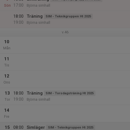
17:00
Sön
Björna simhall
18:00
Träning
SIM - Teknikgruppen Ht 2025
19:00
Björna simhall
v.46
10
Mån
11
Tis
12
Ons
13
18:00
Träning
SIM - Torsdagsträning Ht 2025
19:00
Tor
Björna simhall
14
Fre
15
08:00
Simläger
SIM - Teknikgruppen Ht 2025