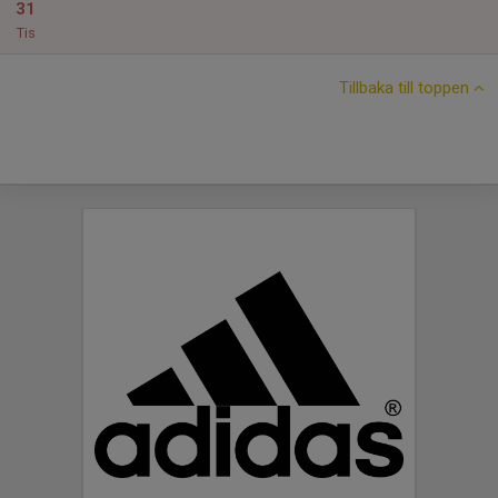
31
Tis
Tillbaka till toppen