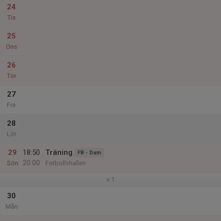
24
Tis
25
Ons
26
Tor
27
Fre
28
Lör
29
18:50
Träning
FB - Dam
20:00
Sön
Fotbollshallen
v.1
30
Mån