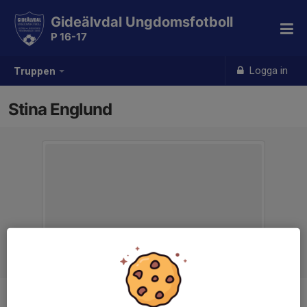
Gideälvdal Ungdomsfotboll
P 16-17
Logga in
Truppen
Stina Englund
Titel
Lagledare