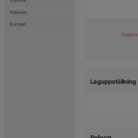
Statistik
Kalender
Kontakt
Endast k
Laguppställning
Referat