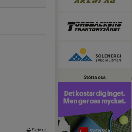
Stötta oss
Skriv ut