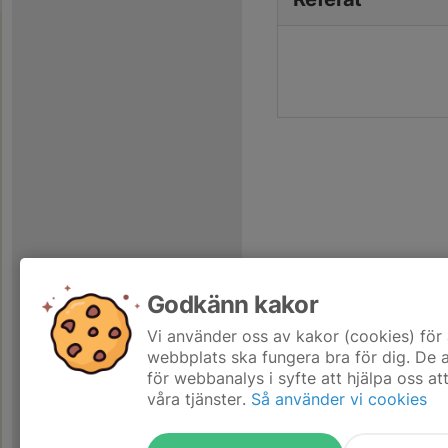
Godkänn kakor
Vi använder oss av kakor (cookies) för 
webbplats ska fungera bra för dig. De
för webbanalys i syfte att hjälpa oss at
våra tjänster.
Så använder vi cookies