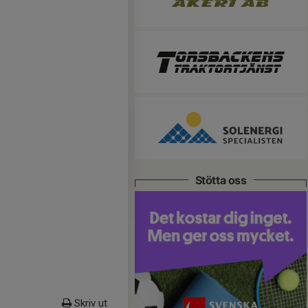
Stötta oss
Skriv ut