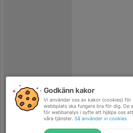
Godkänn kakor
Vi använder oss av kakor (cookies) för 
webbplats ska fungera bra för dig. De
för webbanalys i syfte att hjälpa oss at
våra tjänster.
Så använder vi cookies