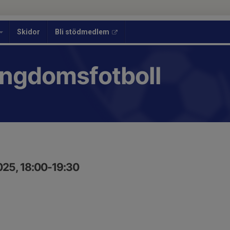
Skidor
Bli stödmedlem
Ungdomsfotboll
025, 18:00-19:30