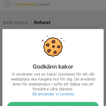
Jens Stenberg
Tränare
Inför match
/
Referat
Seger borta mot Forsmo!
18 aug 2025
Godkänn kakor
Vi använder oss av kakor (cookies) för att vår
webbplats ska fungera bra för dig. De används
även för webbanalys i syfte att hjälpa oss att
förbättra våra tjänster.
Så använder vi cookies