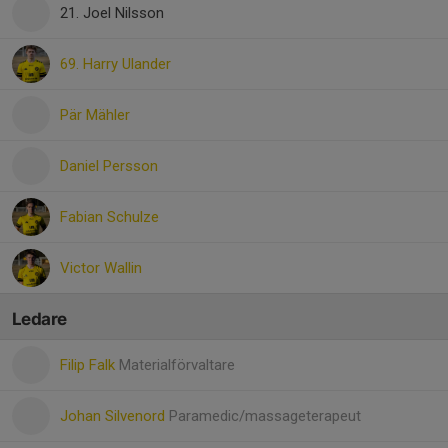
21. Joel Nilsson
69. Harry Ulander
Pär Mähler
Daniel Persson
Fabian Schulze
Victor Wallin
Ledare
Filip Falk
Materialförvaltare
Johan Silvenord
Paramedic/massageterapeut