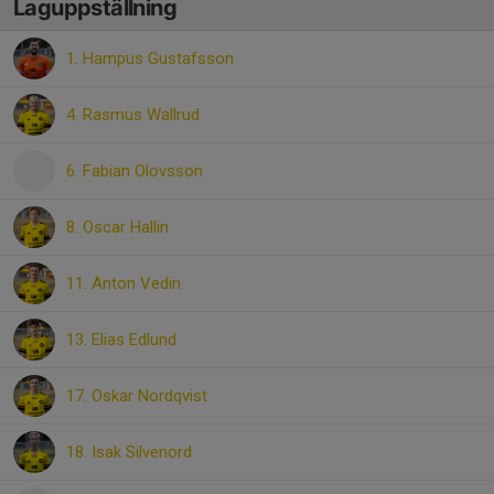
Laguppställning
1. Hampus Gustafsson
4. Rasmus Wallrud
6. Fabian Olovsson
8. Oscar Hallin
11. Anton Vedin
13. Elias Edlund
17. Oskar Nordqvist
18. Isak Silvenord