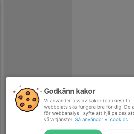
Godkänn kakor
Vi använder oss av kakor (cookies) för 
webbplats ska fungera bra för dig. De
för webbanalys i syfte att hjälpa oss at
våra tjänster.
Så använder vi cookies