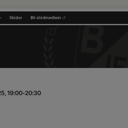
Skidor
Bli stödmedlem
25, 19:00-20:30