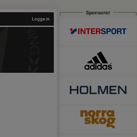
Sponsorer
Logga in