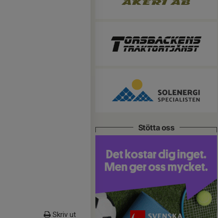
Stötta oss
Skriv ut