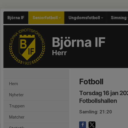
Björna IF
Seniorfotboll
Ungdomsfotboll
Simning
Björna IF
Herr
Fotboll
Hem
Torsdag 16 jan 20
Nyheter
Fotbollshallen
Truppen
Samling: 21:20
Matcher