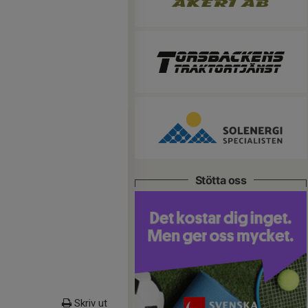
Stötta oss
Skriv ut