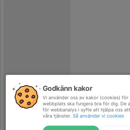
Godkänn kakor
Vi använder oss av kakor (cookies) för 
webbplats ska fungera bra för dig. De
för webbanalys i syfte att hjälpa oss at
våra tjänster.
Så använder vi cookies