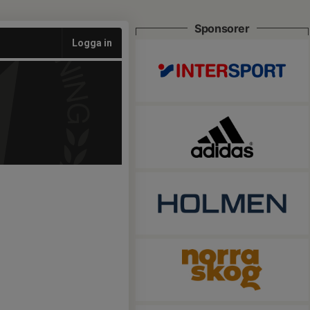
Sponsorer
Logga in