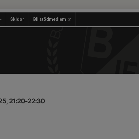
Skidor
Bli stödmedlem
25, 21:20-22:30